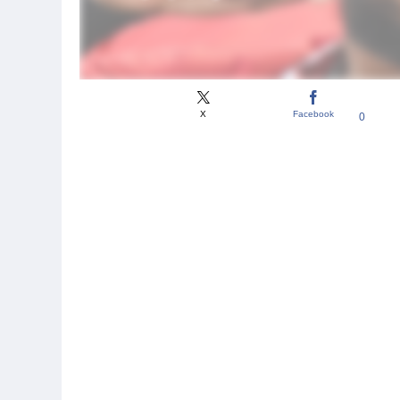
X
Facebook
0