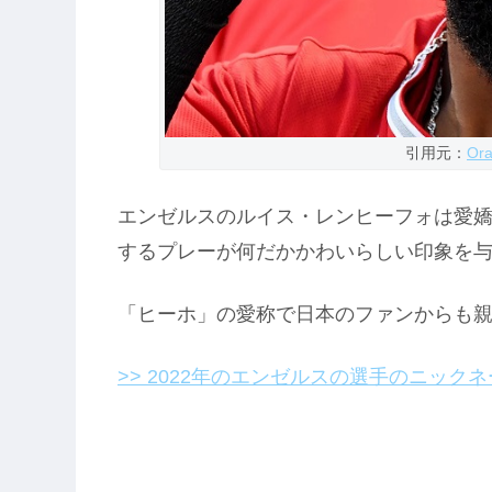
引用元：
Ora
エンゼルスのルイス・レンヒーフォは愛
するプレーが何だかかわいらしい印象を
「ヒーホ」の愛称で日本のファンからも
>> 2022年のエンゼルスの選手のニック