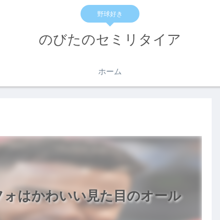
野球好き
のびたのセミリタイア
ホーム
フォはかわいい見た目のオール