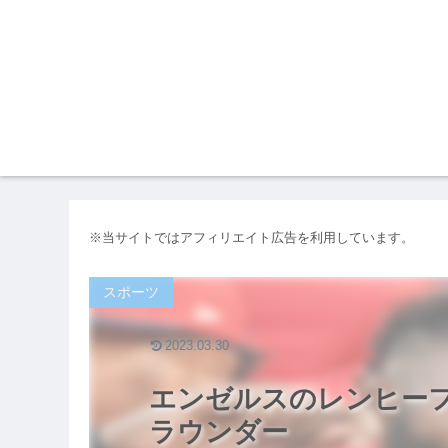
※当サイトではアフィリエイト広告を利用しています。
スポーツ
2023.03.30
エンゼルスのレンヒー
ラウンダー