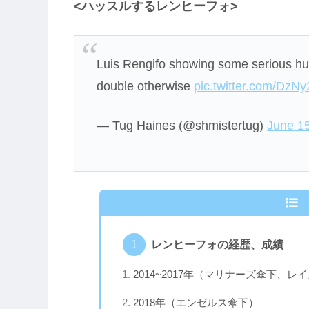
<ハッスルするレンヒーフォ>
Luis Rengifo showing some serious hus
double otherwise
pic.twitter.com/Dz
— Tug Haines (@shmistertug)
June 1
レンヒーフォの経歴、成績
2014~2017年（マリナーズ傘下、レ
2018年（エンゼルス傘下）