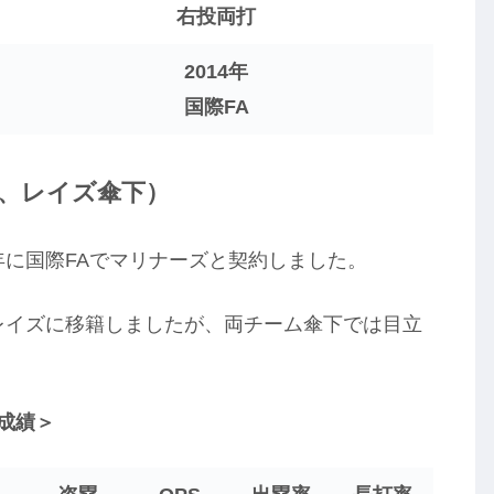
右投両打
2014年
国際FA
傘下、レイズ傘下）
年に国際FAでマリナーズと契約しました。
にはレイズに移籍しましたが、両チーム傘下では目立
の成績＞