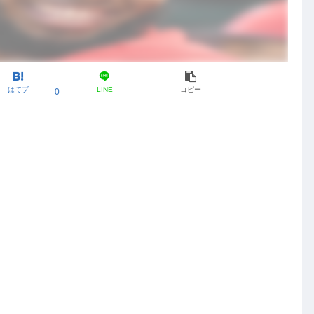
はてブ
LINE
コピー
0