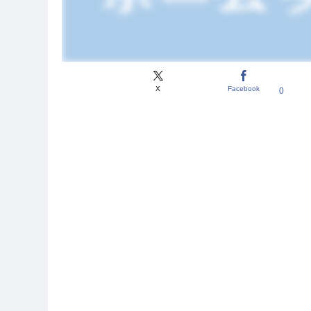
X
Facebook
0