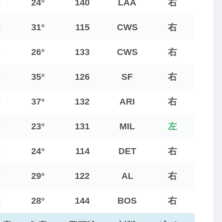
6
24°
140
LAA
右
1
31°
115
CWS
右
3
26°
133
CWS
右
7
35°
126
SF
右
0
37°
132
ARI
右
7
23°
131
MIL
左
3
24°
114
DET
右
7
29°
122
AL
右
8
28°
144
BOS
右