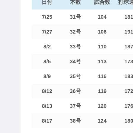
日付
本数
試合数
打球
7/25
31号
104
18
7/27
32号
106
19
8/2
33号
110
18
8/5
34号
113
17
8/9
35号
116
18
8/12
36号
119
17
8/13
37号
120
17
8/17
38号
124
18