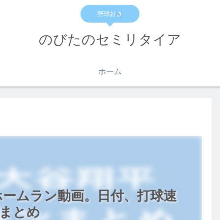
野球好き
のびたのセミリタイア
ホーム
全ホームラン動画。日付、打球速
種まとめ