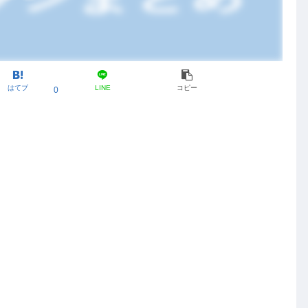
はてブ
LINE
コピー
0