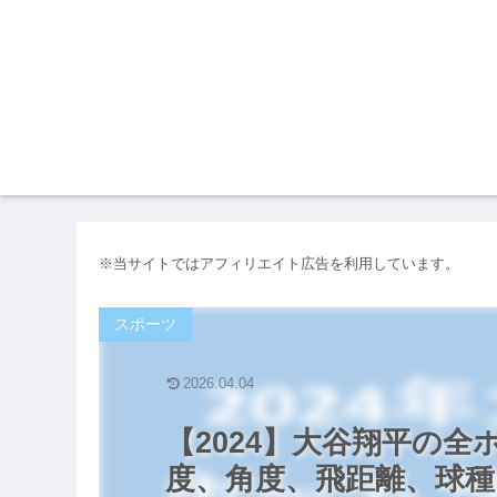
※当サイトではアフィリエイト広告を利用しています。
スポーツ
2026.04.04
【2024】大谷翔平の
度、角度、飛距離、球