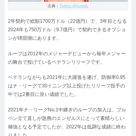
出典：
Twitter @Angels
2年契約で総額1700万ドル（22億円）で、3年目となる
2024年も750万ドル（9.7億円）で契約できるオプショ
ンが球団側にあります。
ループは2012年のメジャーデビューから毎年メジャー
の舞台で投げているベテランリリーフです。
ベテランながらも2021年に大躍進を遂げ、防御率0.95
はナ・リーグで30イニング以上投げたリリーフ投手の
中では2番目に良い成績でした。
2021年ナ・リーグNo.1中継ぎのループの加入は、ブル
ペン立て直しが急務のエンゼルスにとって素晴らしい
補強となる予定でしたが、2022年は低調な成績に終わ
りました。