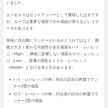
いました。
エンゼルスはセットアッパーとして獲得したはずです
が、ループは重要な場面でやや成績が落ちるというデ
ータがあります。
単純に得点圏にランナーがいるかどうかではなく、勝
敗が大きく変わる可能性がある場面をハイ・レバレッ
ジ（High）、勝敗に影響しない場面をロウ・レバレッ
ジ（Low）、普通の場面をミドル・レバレッジ
（Middle）と分ける考え方があります。
ハイ・レバレッジの例：同点の試合の終盤でラン
ナー2塁の場面
ロウ・レバレッジの例：10点差の試合の終盤でラ
ンナー2塁の場面