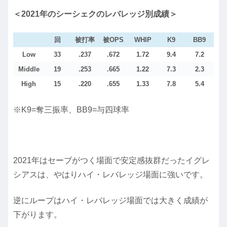
＜2021年のシーシェクのレバレッジ別成績＞
回
被打率
被OPS
WHIP
K9
BB9
Low
33
.237
.672
1.72
9.4
7.2
Middle
19
.253
.665
1.22
7.3
2.3
High
15
.220
.655
1.33
7.8
5.4
※K9=奪三振率、BB9=与四球率
2021年はセーブがつく場面で安定感抜群だったイグレ
シアスは、やはりハイ・レバレッジ場面に強いです。
逆にループはハイ・レバレッジ場面では大きく成績が
下がります。