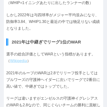
（WHIP=1イニングあたりに出したランナーの数）
しかし2022年は与四球率がメジャー平均並みになり、
防御率3.84、WHIP1.30と最近の中では物足りない成績
となりました。
2021年は中継ぎでリーグ1位のWAR
選手の総合評価としてWARという指標があります。
（
Wikipedia
）
2021年のループのWARは2.8でリリーフ投手としては
ブルワーズの守護神ヘイダーに次いでリーグで2番目に
高い値で、中継ぎではトップでした。
リーグは違いますがエンゼルスの守護神イグレシアス
のWARも2.8なので、同じぐらいチームの勝利に貢献し