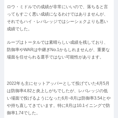
ロウ・ミドルでの成績が非常にいいので、落ちると言
ってもすごく悪い成績になるわけではありませんが、
それでもハイ・レバレッジではシーシェクよりも悪い
成績でした。
ループはトータルでは素晴らしい成績を残しており、
防御率やWARは中継ぎNo.1かもしれませんが、重要な
場面を任せられる選手ではない可能性があります。
2022年も主にセットアッパーとして投げていた4月5月
は防御率4.82と炎上しがちでしたが、レバレッジの低
い場面で投げるようになった6月~8月は防御率3.54とや
や持ち直してきています。特に8月は10.1イニングで防
御率1.74でした。