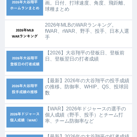
画。日付、打球速度、角度、飛距離、
球種まとめ
2026年MLBのWARランキング。
fWAR、rWAR、野手、投手、日本人選
手
【2026】大谷翔平の登板日、登板前
日、登板翌日の打者成績
【最新】2026年の大谷翔平の投手成績
の推移。防御率、WHIP、QS、投球回
数
【WAR】2026年ドジャースの選手の
個人成績（野手、投手）とチーム打
率、チーム防御率など
【最新】2026年の大谷翔平の打者成績