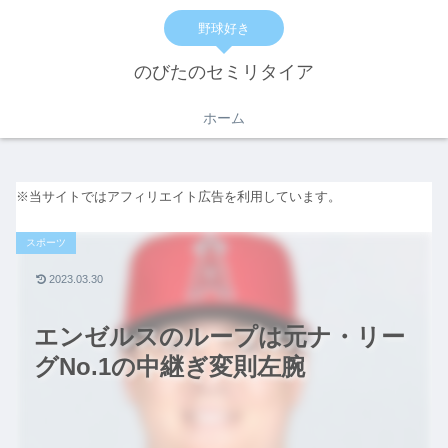
野球好き
のびたのセミリタイア
ホーム
※当サイトではアフィリエイト広告を利用しています。
スポーツ
2023.03.30
エンゼルスのループは元ナ・リー
グNo.1の中継ぎ変則左腕