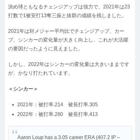
決め球ともなるチェンジアップは強力で、2021年は23
打数で1被安打13奪三振と抜群の成績を残しました。
2021年は対メジャー平均比でチェンジアップ、カー
ブ、シンカーの変化量が大きく向上し、これが大活躍
の要因だったように見えました。
しかし、2022年はシンカーの変化量は大きいままです
が、かなり打たれています。
＜シンカー＞
2021年：被打率.214 被長打率.305
2022年：被打率.280 被長打率.413
Aaron Loup has a 3.05 career ERA (407.2 IP –