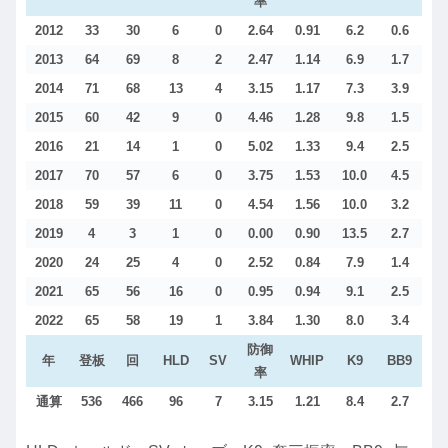
率
2012
33
30
6
0
2.64
0.91
6.2
0.6
2013
64
69
8
2
2.47
1.14
6.9
1.7
2014
71
68
13
4
3.15
1.17
7.3
3.9
2015
60
42
9
0
4.46
1.28
9.8
1.5
2016
21
14
1
0
5.02
1.33
9.4
2.5
2017
70
57
6
0
3.75
1.53
10.0
4.5
2018
59
39
11
0
4.54
1.56
10.0
3.2
2019
4
3
1
0
0.00
0.90
13.5
2.7
2020
24
25
4
0
2.52
0.84
7.9
1.4
2021
65
56
16
0
0.95
0.94
9.1
2.5
2022
65
58
19
1
3.84
1.30
8.0
3.4
防御
年
登板
回
HLD
SV
WHIP
K9
BB9
率
通算
536
466
96
7
3.15
1.21
8.4
2.7