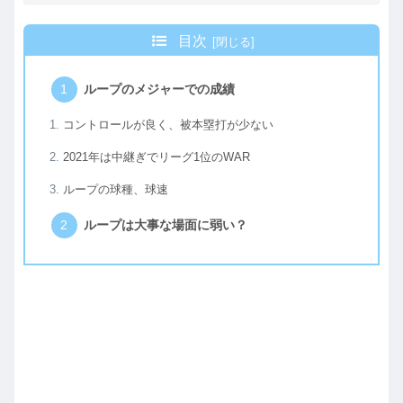
目次
ループのメジャーでの成績
コントロールが良く、被本塁打が少ない
2021年は中継ぎでリーグ1位のWAR
ループの球種、球速
ループは大事な場面に弱い？