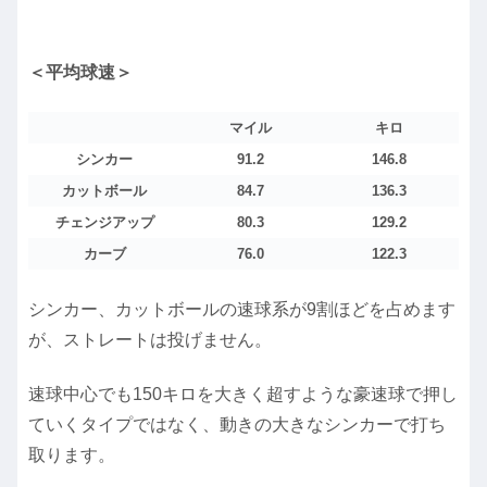
＜平均球速＞
マイル
キロ
シンカー
91.2
146.8
カットボール
84.7
136.3
チェンジアップ
80.3
129.2
カーブ
76.0
122.3
シンカー、カットボールの速球系が9割ほどを占めます
が、ストレートは投げません。
速球中心でも150キロを大きく超すような豪速球で押し
ていくタイプではなく、動きの大きなシンカーで打ち
取ります。