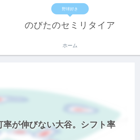
野球好き
のびたのセミリタイア
ホーム
り打率が伸びない大谷。シフト率