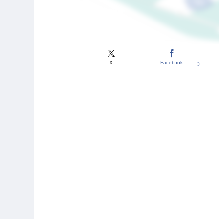
X
Facebook
0