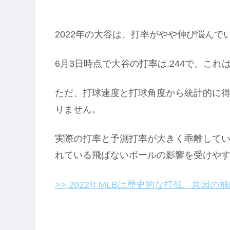
2022年の大谷は、打率がやや伸び悩んで
6月3日時点で大谷の打率は.244で、これ
ただ、打球速度と打球角度から統計的に得ら
りません。
実際の打率と予測打率が大きく乖離してい
れている飛ばないボールの影響を受けや
>> 2022年MLBは歴史的な打低。原因