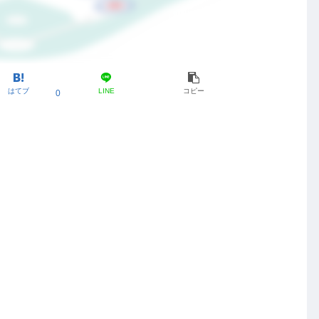
はてブ
LINE
コピー
0