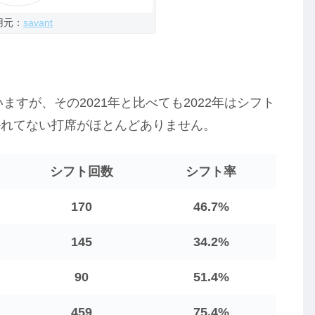
用元：
savant
ますが、その2021年と比べても2022年はシフト
かれてない打席がほとんどありません。
シフト回数
シフト率
170
46.7%
145
34.2%
90
51.4%
459
75.4%