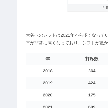
引
大谷へのシフトは2021年から多くなってい
率が非常に高くなっており、シフトが敷
年
打席数
2018
364
2019
424
2020
175
2021
609