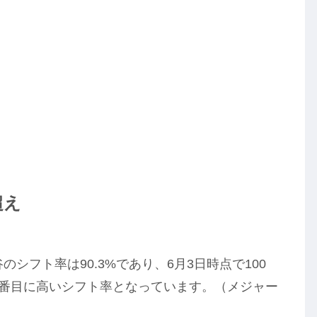
超え
のシフト率は90.3%であり、6月3日時点で100
10番目に高いシフト率となっています。（メジャー