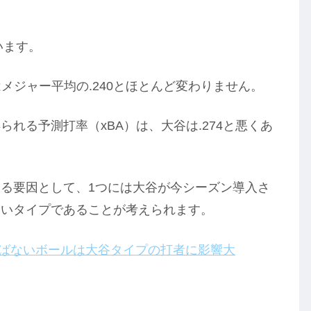
います。
はメジャー平均の.240とほとんど変わりません。
れる予測打率（xBA）は、大谷は.274と悪くあ
る要因として、1つには大谷が今シーズン導入さ
すいタイプであることが考えられます。
の飛ばないボールは大谷タイプの打者に影響大