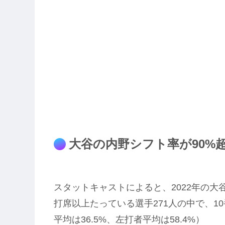
大谷の内野シフト率が90%
スタットキャストによると、2022年の大谷
打席以上たっている選手271人の中で、
平均は36.5%、左打者平均は58.4%）