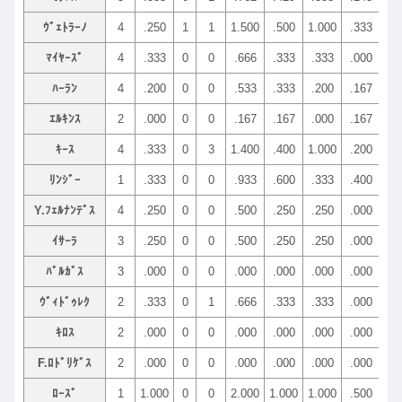
ｳﾞｪﾄﾗｰﾉ
4
.250
1
1
1.500
.500
1.000
.333
.16
ﾏｲﾔｰｽﾞ
4
.333
0
0
.666
.333
.333
.000
.16
ﾊｰﾗﾝ
4
.200
0
0
.533
.333
.200
.167
.33
ｴﾙｷﾝｽ
2
.000
0
0
.167
.167
.000
.167
.50
ｷｰｽ
4
.333
0
3
1.400
.400
1.000
.200
.20
ﾘﾝｼﾞｰ
1
.333
0
0
.933
.600
.333
.400
.00
Y.ﾌｪﾙﾅﾝﾃﾞｽ
4
.250
0
0
.500
.250
.250
.000
.50
ｲｻｰﾗ
3
.250
0
0
.500
.250
.250
.000
.50
ﾊﾞﾙｶﾞｽ
3
.000
0
0
.000
.000
.000
.000
.33
ｳﾞｨﾄﾞｩﾚｸ
2
.333
0
1
.666
.333
.333
.000
.33
ｷﾛｽ
2
.000
0
0
.000
.000
.000
.000
.66
F.ﾛﾄﾞﾘｹﾞｽ
2
.000
0
0
.000
.000
.000
.000
.50
ﾛｰｽﾞ
1
1.000
0
0
2.000
1.000
1.000
.500
.00