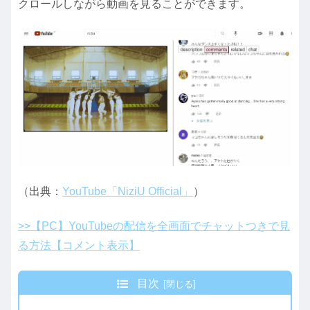
クロールしながら動画を見ることができます。
（出典：
YouTube「NiziU Official」
）
>>【PC】YouTubeの配信を全画面でチャットつきで見
る方法【コメント表示】
目次