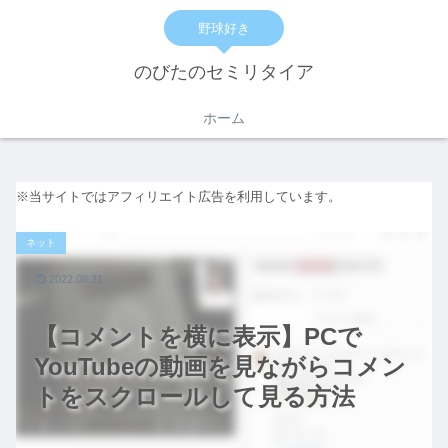
野球好き
のびたのセミリタイア
ホーム
※当サイトではアフィリエイト広告を利用しています。
ネット
2022.08.31
【コメントを横に表示】PCで
YouTubeの動画を見ながらコメン
トをスクロールして見る方法